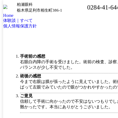
柏瀬眼科
0284-41-64
栃木県足利市相生町386-1
Home
体験談｜すべて
個人情報保護方針
手術前の感想
右眼白内障の手術を受けました。術前の検査、診察
バランスが少し不安でした。
術後の感想
今まで右眼は膜が張ったように見えていました。術
ばって左眼でみていたので眼がつかれやすかったの
ご意見
信頼して手術に向かったので不安はないつもりでし
難かったです。本当にありがとうございました。