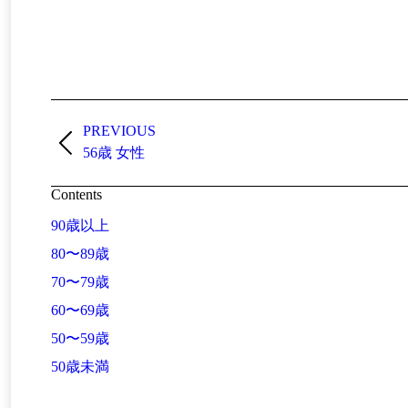
Post
navigation
PREVIOUS
Previous
56歳 女性
post:
Contents
90歳以上
80〜89歳
70〜79歳
60〜69歳
50〜59歳
50歳未満