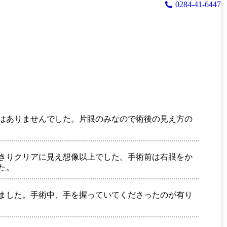
0284-41-6447
はありませんでした。片眼のみなので術後の見え方の
きりクリアに見え想像以上でした。手術前は右眼をか
た。
ました。手術中、手を握っていてくださったのが有り